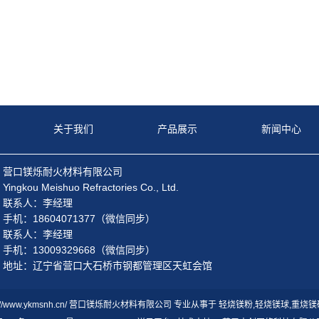
关于我们
产品展示
新闻中心
营口镁烁耐火材料有限公司
Yingkou Meishuo Refractories Co., Ltd.
联系人：李经理
手机：18604071377（微信同步）
联系人：李经理
手机：13009329668（微信同步）
地址：辽宁省营口大石桥市钢都管理区天虹会馆
http://www.ykmsnh.cn/ 营口镁烁耐火材料有限公司 专业从事于
轻烧镁粉
,
轻烧镁球
,
重烧镁