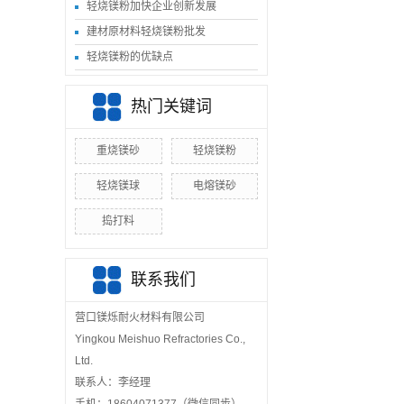
轻烧镁粉加快企业创新发展
建材原材料轻烧镁粉批发
轻烧镁粉的优缺点
热门关键词
重烧镁砂
轻烧镁粉
轻烧镁球
电熔镁砂
捣打料
联系我们
营口镁烁耐火材料有限公司
Yingkou Meishuo Refractories Co.,
Ltd.
联系人：李经理