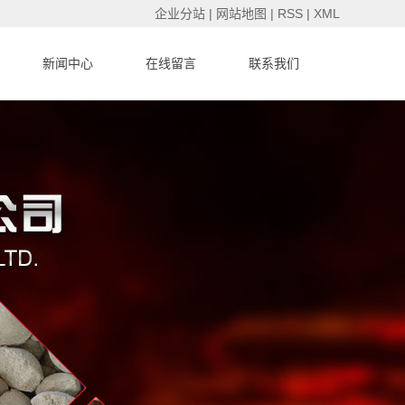
企业分站
|
网站地图
|
RSS
|
XML
新闻中心
在线留言
联系我们