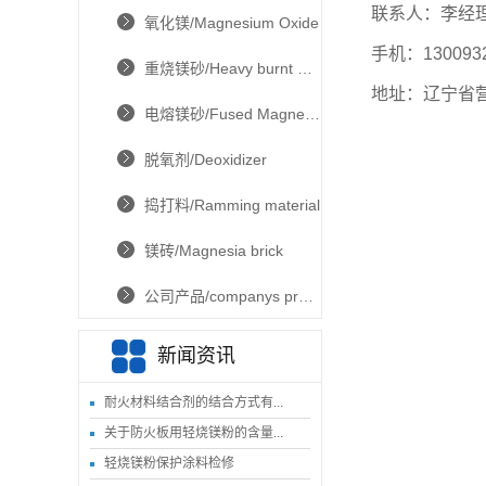
联系人：李经
氧化镁/Magnesium Oxide
手机：13009
重烧镁砂/Heavy burnt magnesia
地址：辽宁省
电熔镁砂/Fused Magnesia
脱氧剂/Deoxidizer
捣打料/Ramming material
镁砖/Magnesia brick
公司产品/companys product
新闻资讯
耐火材料结合剂的结合方式有...
关于防火板用轻烧镁粉的含量...
轻烧镁粉保护涂料检修