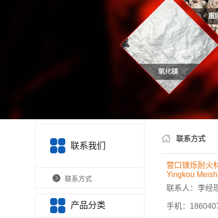
联系方式
联系我们
营口镁烁耐火
Yingkou Meishu
联系方式
联系人：李经
产品分类
手机：18604