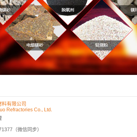
材料有限公司
o Refractories Co., Ltd.
理
071377（微信同步）