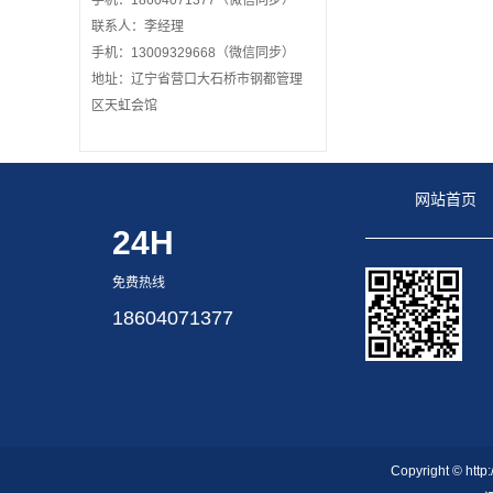
手机：18604071377（微信同步）
联系人：李经理
手机：13009329668（微信同步）
地址：辽宁省营口大石桥市钢都管理
区天虹会馆
网站首页
24H
免费热线
18604071377
Copyright © 