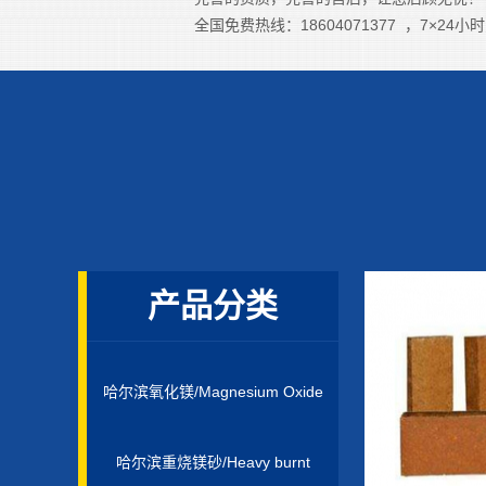
全国免费热线：18604071377 ，7×2
产品分类
哈尔滨氧化镁/Magnesium Oxide
哈尔滨重烧镁砂/Heavy burnt