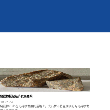
烧镁粉挺起经济发展脊梁
019-05-23
烧镁粉产业 在可持续发展的道路上，大石桥市将轻烧镁粉的可持续发