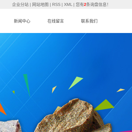
企业分站
|
网站地图
|
RSS
|
XML
|
您有
条询盘信息！
2
新闻中心
在线留言
联系我们