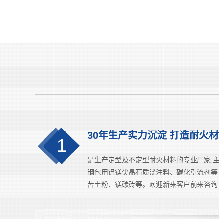
30年生产实力沉淀 打造耐火
1
是生产定型及不定型耐火材料的专业厂家,
钢包用铝镁尖晶石质浇注料、碳化引流剂等
苦土粉、镁碳砖等。欢迎新来客户前来咨询