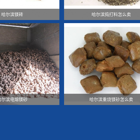
哈尔滨镁砖
哈尔滨捣打料怎么卖
哈尔滨电熔镁砂
哈尔滨重烧镁砂怎么卖