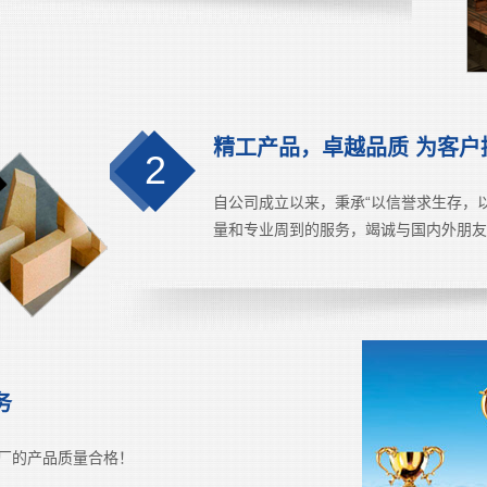
精工产品，卓越品质 为客户
2
自公司成立以来，秉承“以信誉求生存，
量和专业周到的服务，竭诚与国内外朋友
务
厂的产品质量合格！