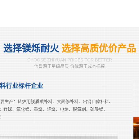
选择镁烁耐火
选择高质优价产品
CHOOSE ZHIYUAN PRICES FOR BETTER
信誉源于星级品质 价优源于成本把控
材料行业标杆企业
主要生产：转炉用镁质喷补料、大面修补料、出钢口修补料、
；镁球、氧化镁、重烧、轻烧、电熔、脱氧剂、硫酸镁、
！