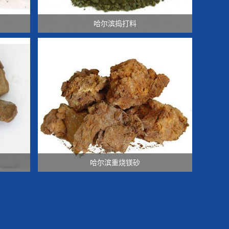
哈尔滨捣打料
哈尔滨重烧镁砂