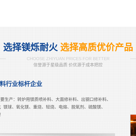
选择镁烁耐火
选择高质优价产品
CHOOSE ZHIYUAN PRICES FOR BETTER
信誉源于星级品质 价优源于成本把控
材料行业标杆企业
主要生产：转炉用镁质喷补料、大面修补料、出钢口修补料、
；镁球、氧化镁、重烧、轻烧、电熔、脱氧剂、硫酸镁、
！