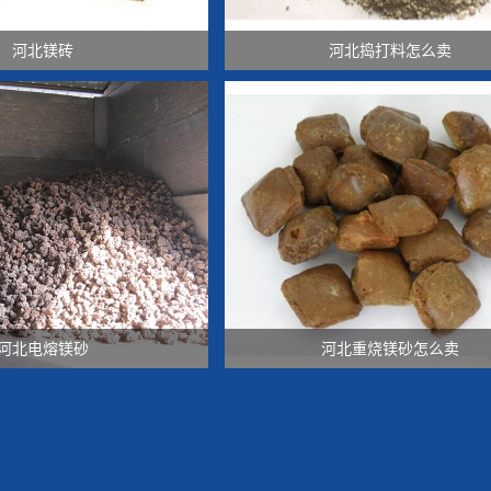
河北镁砖
河北捣打料怎么卖
河北电熔镁砂
河北重烧镁砂怎么卖