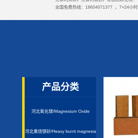
全国免费热线：18604071377 ，7×2
产品分类
河北氧化镁/Magnesium Oxide
河北重烧镁砂/Heavy burnt magnesia