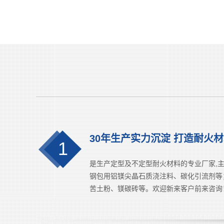
30年生产实力沉淀 打造耐火
1
是生产定型及不定型耐火材料的专业厂家,
钢包用铝镁尖晶石质浇注料、碳化引流剂等
苦土粉、镁碳砖等。欢迎新来客户前来咨询