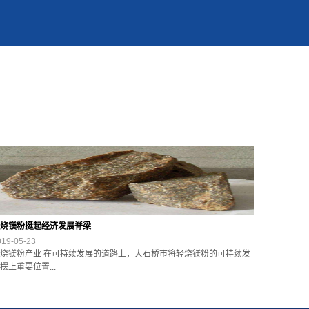
烧镁粉挺起经济发展脊梁
019-05-23
烧镁粉产业 在可持续发展的道路上，大石桥市将轻烧镁粉的可持续发
摆上重要位置...