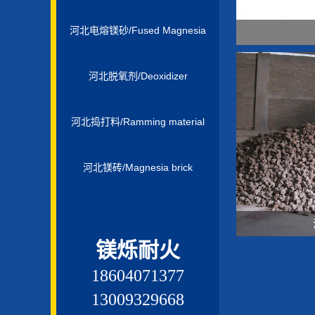
河北电熔镁砂/Fused Magnesia
河北脱氧剂/Deoxidizer
河北捣打料/Ramming material
河北镁砖/Magnesia brick
镁烁耐火
18604071377
13009329668