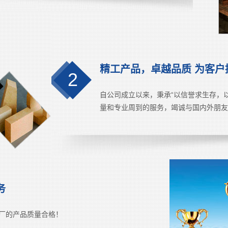
精工产品，卓越品质 为客户
2
自公司成立以来，秉承“以信誉求生存，
量和专业周到的服务，竭诚与国内外朋友
务
厂的产品质量合格！