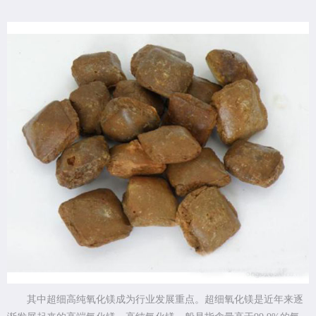
其中超细高纯氧化镁成为行业发展重点。超细氧化镁是近年来逐