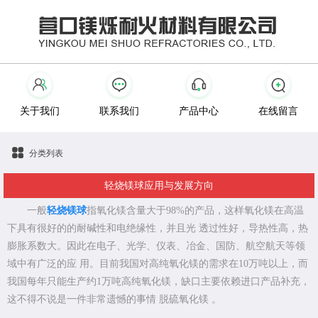
关于我们
联系我们
产品中心
在线留言
分类列表
轻烧镁球应用与发展方向
一般
轻烧镁球
指氧化镁含量大于98%的产品，这样氧化镁在高温
下具有很好的的耐碱性和电绝缘性，并且光 透过性好，导热性高，热
膨胀系数大。因此在电子、光学、仪表、冶金、国防、航空航天等领
域中有广泛的应 用。目前我国对高纯氧化镁的需求在10万吨以上，而
我国每年只能生产约1万吨高纯氧化镁，缺口主要依赖进口产品补充，
这不得不说是一件非常遗憾的事情 脱硫氧化镁 。