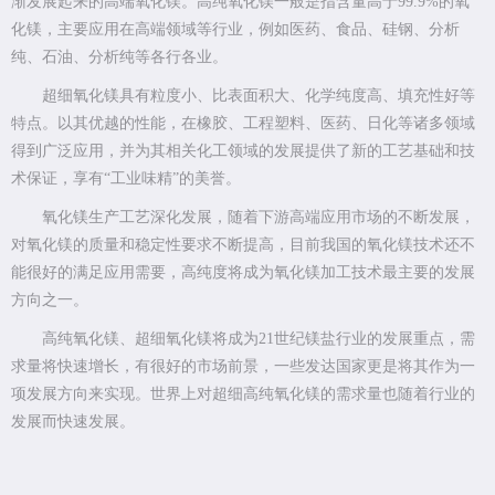
渐发展起来的高端氧化镁。高纯氧化镁一般是指含量高于99.9%的氧
化镁，主要应用在高端领域等行业，例如医药、食品、硅钢、分析
纯、石油、分析纯等各行各业。
超细氧化镁具有粒度小、比表面积大、化学纯度高、填充性好等
特点。以其优越的性能，在橡胶、工程塑料、医药、日化等诸多领域
得到广泛应用，并为其相关化工领域的发展提供了新的工艺基础和技
术保证，享有“工业味精”的美誉。
氧化镁生产工艺深化发展，随着下游高端应用市场的不断发展，
对氧化镁的质量和稳定性要求不断提高，目前我国的氧化镁技术还不
能很好的满足应用需要，高纯度将成为氧化镁加工技术最主要的发展
方向之一。
高纯氧化镁、超细氧化镁将成为21世纪镁盐行业的发展重点，需
求量将快速增长，有很好的市场前景，一些发达国家更是将其作为一
项发展方向来实现。世界上对超细高纯氧化镁的需求量也随着行业的
发展而快速发展。