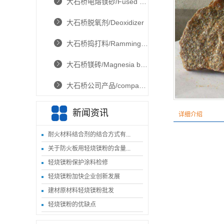
大石桥电熔镁砂/Fused Magnesia
大石桥脱氧剂/Deoxidizer
大石桥捣打料/Ramming material
大石桥镁砖/Magnesia brick
大石桥公司产品/companys product
新闻资讯
详细介绍
耐火材料结合剂的结合方式有...
关于防火板用轻烧镁粉的含量...
轻烧镁粉保护涂料检修
轻烧镁粉加快企业创新发展
建材原材料轻烧镁粉批发
轻烧镁粉的优缺点