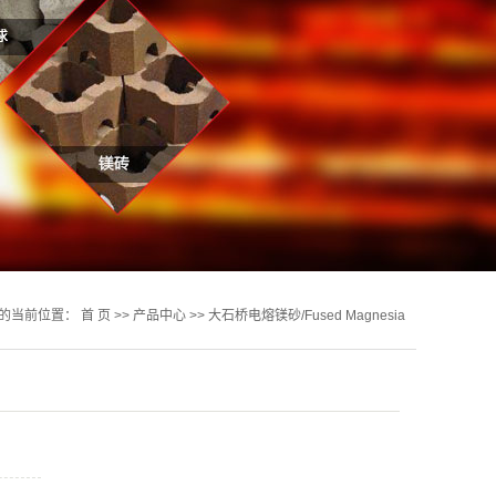
的当前位置：
首 页
>>
产品中心
>>
大石桥电熔镁砂/Fused Magnesia