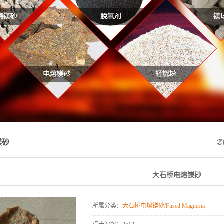
镁砂
您
大石桥电熔镁砂
所属分类：
大石桥电熔镁砂/Fused Magnesia