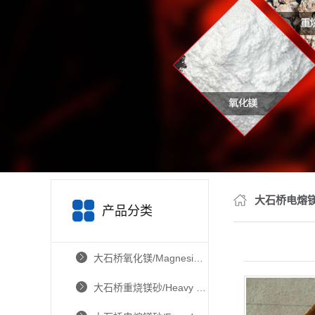
大石桥电熔
产品分类
大石桥氧化镁/Magnesium Oxide
大石桥重烧镁砂/Heavy burnt magnesia