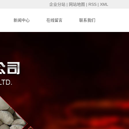
企业分站
|
网站地图
|
RSS
|
XML
新闻中心
在线留言
联系我们