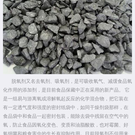
脱氧剂又名去氧剂、吸氧剂，是可吸收氧气、减缓食品氧
化作用的添加剂，是目前食品保藏中正在采用的新产品。 它
是一组易与游离氧或溶解氧起反应的化学混合物，把它装在
有一定透气度和强度的密封纸袋中，如同干燥剂袋那样，在
食品袋中和食品一起密封包装，能除去袋中残留在空气中的
氧，防止食品因氧化变色、变质和油脂酸败，也对霉菌、好
氧细菌和粮食害虫的生长有抑制作用。目前脱氧剂不但用来